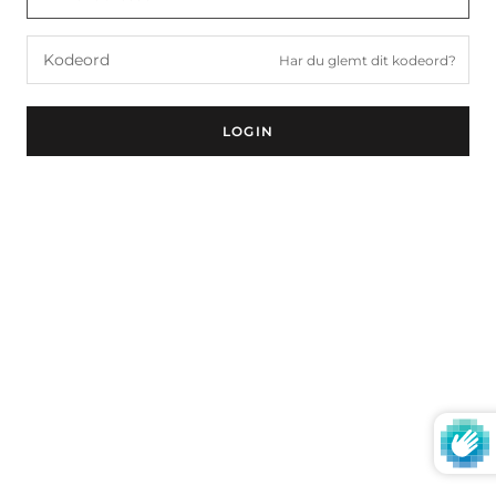
Har du glemt dit kodeord?
LOGIN